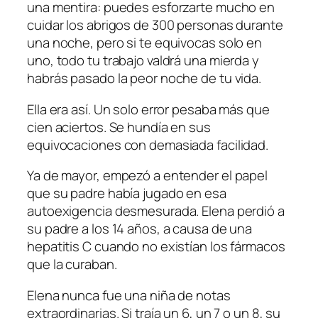
una mentira: puedes esforzarte mucho en
cuidar los abrigos de 300 personas durante
una noche, pero si te equivocas solo en
uno, todo tu trabajo valdrá una mierda y
habrás pasado la peor noche de tu vida.
Ella era así. Un solo error pesaba más que
cien aciertos. Se hundía en sus
equivocaciones con demasiada facilidad.
Ya de mayor, empezó a entender el papel
que su padre había jugado en esa
autoexigencia desmesurada. Elena perdió a
su padre a los 14 años, a causa de una
hepatitis C cuando no existían los fármacos
que la curaban.
Elena nunca fue una niña de notas
extraordinarias. Si traía un 6, un 7 o un 8, su