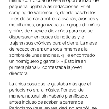
mismo contó cuando veía la oportunidad: de
pequeña jugaba a las redacciones. En el
camping de Valdemorillo, donde pasaba los
fines de semana entre caravanas, avances y
mobilhomes, organizaba a un grupo de niños
y niñas de nueve o diez años para que se
dispersaran en busca de noticias y le
trajeran sus crónicas para el cierre. La mesa
de redacción era una roca inmensa a la
sombra de unas encinas. «¡He encontrado
un hormiguero gigante!». «¡Esto irá en
primera plana!», contestaba la joven
directora.
La única cosa que le gustaba más que el
periodismo era la música. Por eso, de
manera natural, sin haberlo planificado,
antes incluso de acabar la carrera de
Periodismo (que, en realidad, no acabó), se