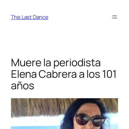
Saltar
al
The Last Dance
contenido
Muere la periodista
Elena Cabrera a los 101
años