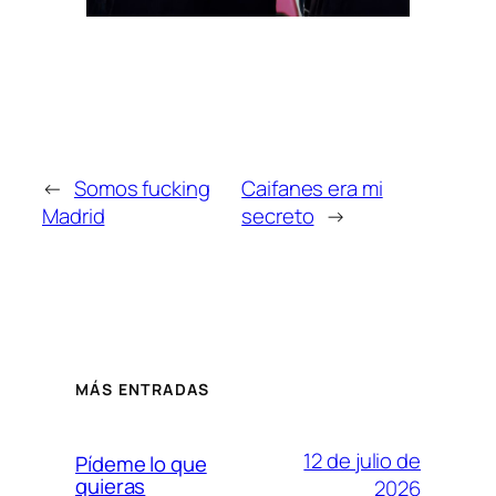
←
Somos fucking
Caifanes era mi
Madrid
secreto
→
MÁS ENTRADAS
12 de julio de
Pídeme lo que
quieras
2026