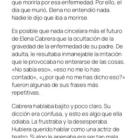
que moriría por esa enfermedad. Por ello, el
día que murió, Elena no entendió nada.
Nadie le dijo que iba a morirse.
Es posible que nada cincelara más el futuro
de Elena Cabrera que la ocultación de la
gravedad de la enfermedad de su padre. De
adulta, le resultaba inmanejable la irritación
que le provocaba no enterarse de las cosas.
«No sabía eso», «eso no me lo has
contado», «¿por qué no me has dicho eso?»
fueron algunas de sus frases más
repetitivas.
Cabrera hablaba bajito y poco claro. Su
dicción era confusa, y esto es algo que ella
odiaba. La frustraba y la desesperaba.
Hubiera querido hablar como una actriz de
teatro. Si algo le apenaba era ser tan mala