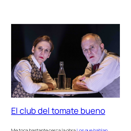
El club del tomate bueno
Me toca bastante cerca la obra
Los que hablan
,