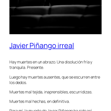
Javier Piñango irreal
Hay muertes en un abrazo. Una disolución fría y
tranquila. Presente.
Luego hay muertes ausentes, que se escurren entre
los dedos.
Muertes mal tejida, inaprensibles, escurridizas.
Muertes mal hechas, en definitiva.
Para mí, la muerte de Javier Piñango ha sido así,