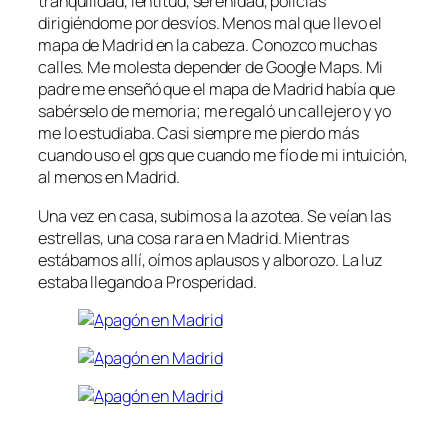
tranquilidad, lentitud, serenidad, policías
dirigiéndome por desvíos. Menos mal que llevo el
mapa de Madrid en la cabeza. Conozco muchas
calles. Me molesta depender de Google Maps. Mi
padre me enseñó que el mapa de Madrid había que
sabérselo de memoria; me regaló un callejero y yo
me lo estudiaba. Casi siempre me pierdo más
cuando uso el gps que cuando me fío de mi intuición,
al menos en Madrid.
Una vez en casa, subimos a la azotea. Se veían las
estrellas, una cosa rara en Madrid. Mientras
estábamos allí, oímos aplausos y alborozo. La luz
estaba llegando a Prosperidad.